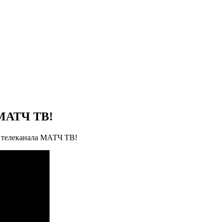
 МАТЧ ТВ!
 телеканала МАТЧ ТВ!