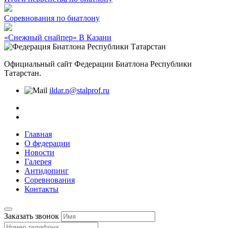
Соревнования по биатлону
«Снежный снайпер» В Казани
Официальный сайт Федерации Биатлона Республики
Татарстан.
ildar.n@stalprof.ru
Главная
О федерации
Новости
Галерея
Антидопинг
Соревнования
Контакты
Заказать звонок