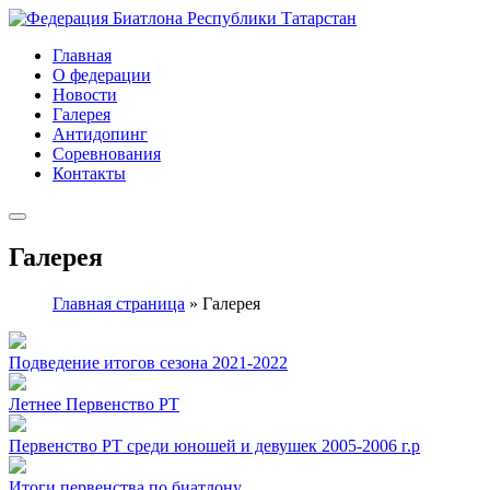
Главная
О федерации
Новости
Галерея
Антидопинг
Соревнования
Контакты
Галерея
Главная страница
»
Галерея
Подведение итогов сезона 2021-2022
Летнее Первенство РТ
Первенство РТ среди юношей и девушек 2005-2006 г.р
Итоги первенства по биатлону