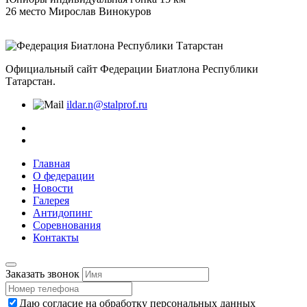
26 место Мирослав Винокуров
Официальный сайт Федерации Биатлона Республики
Татарстан.
ildar.n@stalprof.ru
Главная
О федерации
Новости
Галерея
Антидопинг
Соревнования
Контакты
Заказать звонок
Даю согласие на
обработку персональных данных