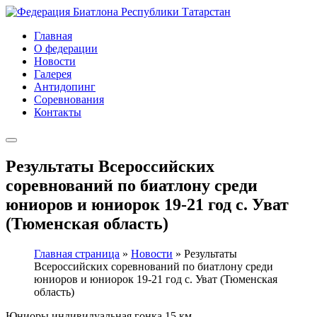
Главная
О федерации
Новости
Галерея
Антидопинг
Соревнования
Контакты
Результаты Всероссийских
соревнований по биатлону среди
юниоров и юниорок 19-21 год с. Уват
(Тюменская область)
Главная страница
»
Новости
»
Результаты
Всероссийских соревнований по биатлону среди
юниоров и юниорок 19-21 год с. Уват (Тюменская
область)
Юниоры индивидуальная гонка 15 км